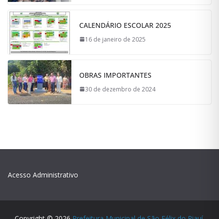
CALENDÁRIO ESCOLAR 2025
16 de janeiro de 2025
OBRAS IMPORTANTES
30 de dezembro de 2024
Acesso Administrativo
Copyright © 2026
Prefeitura Municipal de São Félix do Piauí
.