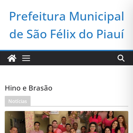
Pular
Prefeitura Municipal
para
o
conteúdo
de São Félix do Piauí
Hino e Brasão
Notícias