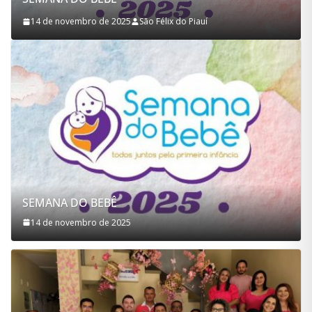
Dia D do Outubro Rosa
10 de outubro de 2025
São Félix do Piauí
SEMANA DO BEBÊ
14 de novembro de 2025