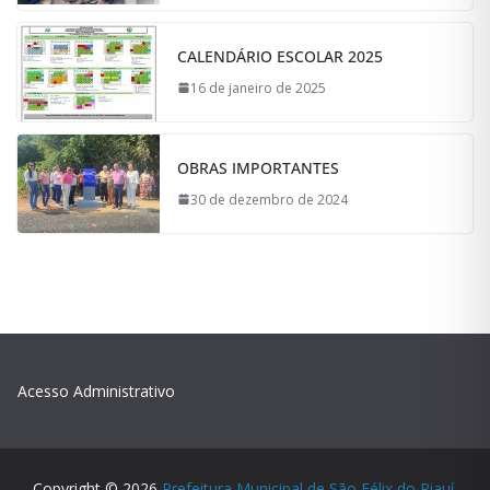
CALENDÁRIO ESCOLAR 2025
16 de janeiro de 2025
OBRAS IMPORTANTES
30 de dezembro de 2024
Acesso Administrativo
Copyright © 2026
Prefeitura Municipal de São Félix do Piauí
.